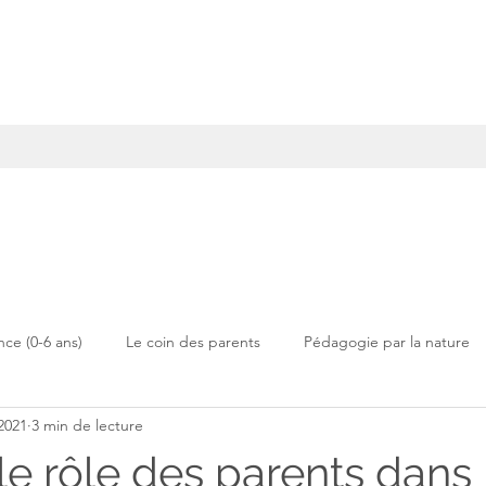
nce (0-6 ans)
Le coin des parents
Pédagogie par la nature
 2021
3 min de lecture
le rôle des parents dans 