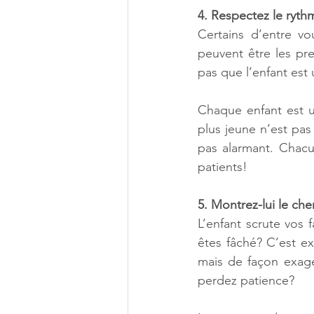
4. Respectez le ryth
Certains d’entre vo
peuvent être les pr
pas que l’enfant est
Chaque enfant est u
plus jeune n’est pa
pas alarmant. Chac
patients! 
5. Montrez-lui le ch
L’enfant scrute vos 
êtes fâché? C’est ex
mais de façon exagér
perdez patience? 