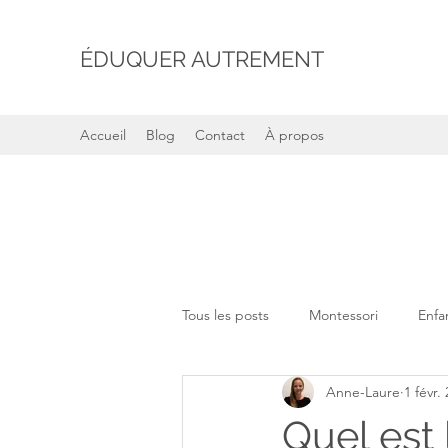
ÉDUQUER AUTREMENT
Accueil
Blog
Contact
À propos
Tous les posts
Montessori
Enfa
Anne-Laure
1 févr.
Professionnels de la petite enfance
Quel est 