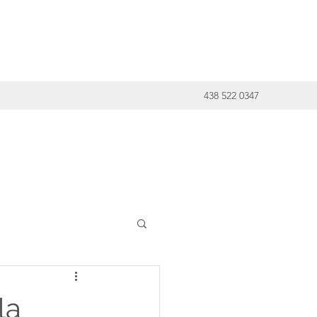
438 522 0347
la