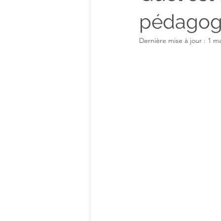
pédagogi
Dernière mise à jour :
1 ma