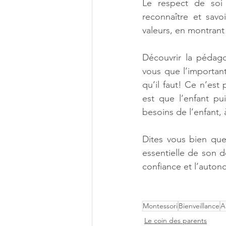
Le respect de soi
reconnaître et savo
valeurs, en montrant
Découvrir la pédag
vous que l’important
qu’il faut! Ce n’est
est que l’enfant pu
besoins de l’enfant, 
Dites vous bien que
essentielle de son 
confiance et l’auton
Montessori
Bienveillance
A
Le coin des parents