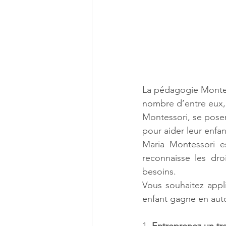
La pédagogie Montess
nombre d’entre eux, q
Montessori, se posent
pour aider leur enfa
Maria Montessori es
reconnaisse les droi
besoins. 
Vous souhaitez appl
enfant gagne en auto