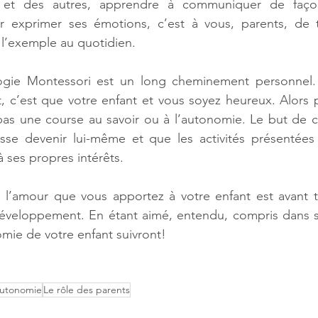
 et des autres, apprendre à communiquer de façon 
ir exprimer ses émotions, c’est à vous, parents, de t
 l’exemple au quotidien.
ogie Montessori est un long cheminement personnel.
, c’est que votre enfant et vous soyez heureux. Alors 
 pas une course au savoir ou à l’autonomie. Le but de 
isse devenir lui-même et que les activités présentées
à ses propres intérêts. 
 l’amour que vous apportez à votre enfant est avant t
développement. En étant aimé, entendu, compris dans se
omie de votre enfant suivront! 
utonomie
Le rôle des parents