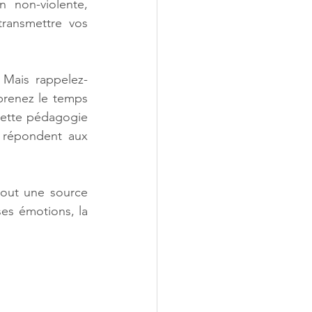
non-violente, 
ransmettre vos 
 Mais rappelez-
prenez le temps 
cette pédagogie 
 répondent aux 
out une source 
s émotions, la 