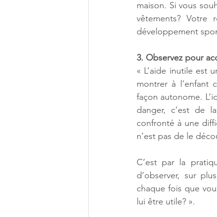
maison. Si vous souh
vêtements? Votre r
développement spont
3. Observez pour ac
« L’aide inutile est
montrer à l’enfant c
façon autonome. L’idé
danger, c’est de la
confronté à une diff
n’est pas de le décou
C’est par la prati
d’observer, sur plus
chaque fois que vous
lui être utile? ». 