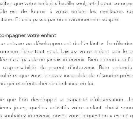
aitez que votre enfant s’habille seul, a-t-il pour commen
ôle est de fournir à votre enfant les meilleures co
ané. Et cela passe par un environnement adapté.  
compagner votre enfant 
 une entrave au développement de l’enfant ». Le rôle des
omment faire tout seul. Laissez votre enfant agir le p
e n’est pas de ne jamais intervenir. Bien entendu, si l’
 responsabilité du parent d’intervenir. Bien entendu s
iculté et que vous le savez incapable de résoudre prése
rager et d’entacher sa confiance en lui. 
que que l’on développe sa capacité d’observation. J
ieurs jours, quelles activités votre enfant choisi spo
 souhaitez intervenir, posez-vous la question « est-ce 