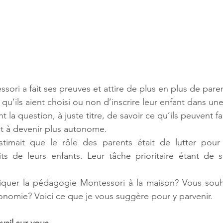
ori a fait ses preuves et attire de plus en plus de pare
u’ils aient choisi ou non d’inscrire leur enfant dans une
 la question, à juste titre, de savoir ce qu’ils peuvent fa
nt à devenir plus autonome. 
timait que le rôle des parents était de lutter pour 
ts de leurs enfants. Leur tâche prioritaire étant de sat
iquer la pédagogie Montessori à la maison? Vous souha
nomie? Voici ce que je vous suggère pour y parvenir.