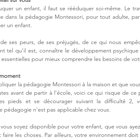
vail sur vous
quer un enfant, il faut se rééduquer soi-même. Le travai
e dans la pédagogie Montessori, pour tout adulte, pare
r un enfant. 
de ses peurs, de ses préjugés, de ce qui nous empêc
ant tel qu’il est, connaître le développement psychique
s essentielles pour mieux comprendre les besoins de vot
n moment 
pliquer la pédagogie Montessori à la maison et que vous
tes avant de partir à l’école, voici ce qui risque de ce p
es pieds et se décourager suivant la difficulté 2, v
e pédagogie n’est pas applicable chez vous. 
 vous soyez disponible pour votre enfant, que vous aye
aire les choses. Par ailleurs, votre environnement doit 