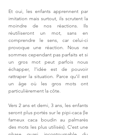
Et oui, les enfants apprennent par 
imitation mais surtout, ils scrutent la 
moindre de nos réactions. Ils 
réutiliseront un mot, sans en 
comprendre le sens, car celui-ci 
provoque une réaction. Nous ne 
sommes cependant pas parfaits et si 
un gros mot peut parfois nous 
échapper, l’idée est de pouvoir 
rattraper la situation. Parce qu’il est 
un âge où les gros mots ont 
particulièrement la côte.
Vers 2 ans et demi, 3 ans, les enfants 
seront plus portés sur le pipi-caca (le 
fameux caca boudin au palmarès 
des mots les plus utilisés). C’est une 
phase quasi incontournable du 