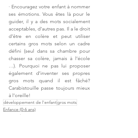
· 
Encouragez votre enfant à nommer 
ses émotions. Vous êtes là pour le 
guider, il y a des mots socialement 
acceptables, d’autres pas. Il a le droit 
d’être en colère et peut utiliser 
certains gros mots selon un cadre 
défini (seul dans sa chambre pour 
chasser sa colère, jamais à l’école 
…). Pourquoi ne pas lui proposer 
également d’inventer ses propres 
gros mots quand il est fâché? 
Carabistouille passe toujours mieux 
à l’oreille! 
développement de l'enfant
gros mots
Enfance (0-6 ans)
Le coin des parents
Professionnels de la petite enfance