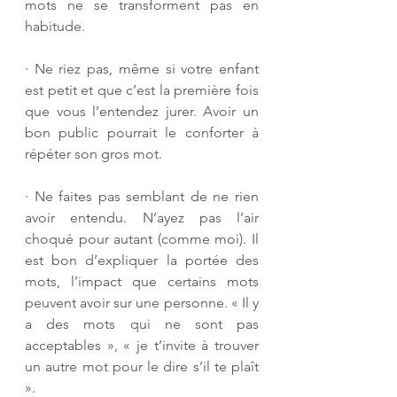
mots ne se transforment pas en 
habitude. 
· 
Ne riez pas, même si votre enfant 
est petit et que c’est la première fois 
que vous l’entendez jurer. Avoir un 
bon public pourrait le conforter à 
répéter son gros mot. 
· 
Ne faites pas semblant de ne rien 
avoir entendu. N’ayez pas l’air 
choqué pour autant (comme moi). Il 
est bon d’expliquer la portée des 
mots, l’impact que certains mots 
peuvent avoir sur une personne. « Il y 
a des mots qui ne sont pas 
acceptables », « je t’invite à trouver 
un autre mot pour le dire s’il te plaît 
».