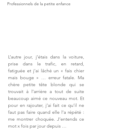
Professionnels de la petite enfance
L’autre jour, j’étais dans la voiture, 
prise dans le trafic, en retard, 
fatiguée et j’ai lâché un « fais chier 
mais bouge » … erreur fatale. Ma 
chère petite tête blonde qui se 
trouvait à l’arrière a tout de suite 
beaucoup aimé ce nouveau mot. Et 
pour en rajouter, j’ai fait ce qu’il ne 
faut pas faire quand elle l’a répété : 
me montrer choquée. J’entends ce 
mot x fois par jour depuis …