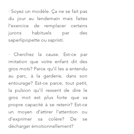
· 
Soyez un modèle. Ça ne se fait pas 
du jour au lendemain mais faites 
l’exercice de remplacer certains 
jurons habituels par des 
saperlipopette ou sapristi. 
· 
Cherchez la cause. Est-ce par 
imitation que votre enfant dit des 
gros mots? Parce qu’il les a entendu 
au parc, à la garderie, dans son 
entourage? Est-ce parce, tout petit, 
la pulsion qu’il ressent de dire le 
gros mot est plus forte que sa 
propre capacité à se retenir? Est-ce 
un moyen d’attirer l’attention ou 
d’exprimer sa colère? De se 
décharger émotionnellement? 