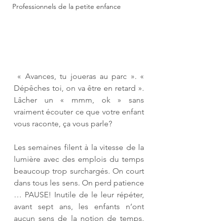
Professionnels de la petite enfance
 « Avances, tu joueras au parc ». « 
Dépêches toi, on va être en retard ». 
Lâcher un « mmm, ok » sans 
vraiment écouter ce que votre enfant 
vous raconte, ça vous parle?
Les semaines filent à la vitesse de la 
lumière avec des emplois du temps 
beaucoup trop surchargés. On court 
dans tous les sens. On perd patience 
… PAUSE! Inutile de le leur répéter, 
avant sept ans, les enfants n’ont 
aucun sens de la notion de temps. 