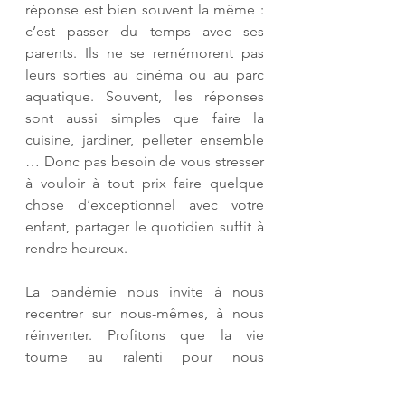
réponse est bien souvent la même : 
c’est passer du temps avec ses 
parents. Ils ne se remémorent pas 
leurs sorties au cinéma ou au parc 
aquatique. Souvent, les réponses 
sont aussi simples que faire la 
cuisine, jardiner, pelleter ensemble 
… Donc pas besoin de vous stresser 
à vouloir à tout prix faire quelque 
chose d’exceptionnel avec votre 
enfant, partager le quotidien suffit à 
rendre heureux. 
La pandémie nous invite à nous 
recentrer sur nous-mêmes, à nous 
réinventer. Profitons que la vie 
tourne au ralenti pour nous 
questionner, trouver notre propre 
rythme, définir nos valeurs et la 