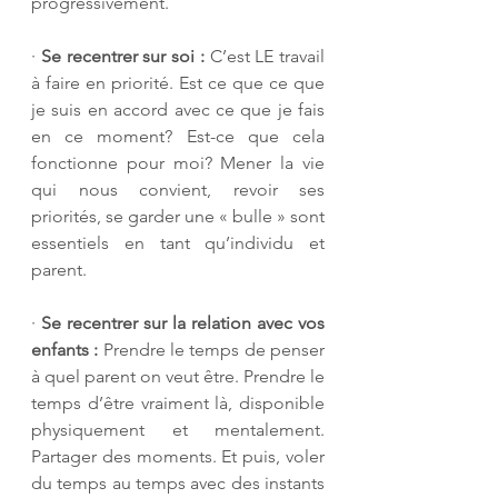
progressivement. 
· 
Se recentrer sur soi :
 C’est LE travail 
à faire en priorité. Est ce que ce que 
je suis en accord avec ce que je fais 
en ce moment? Est-ce que cela 
fonctionne pour moi? Mener la vie 
qui nous convient, revoir ses 
priorités, se garder une « bulle » sont 
essentiels en tant qu’individu et 
parent. 
· 
Se recentrer sur la relation avec vos 
enfants : 
Prendre le temps de penser 
à quel parent on veut être. Prendre le 
temps d’être vraiment là, disponible 
physiquement et mentalement. 
Partager des moments. Et puis, voler 
du temps au temps avec des instants 