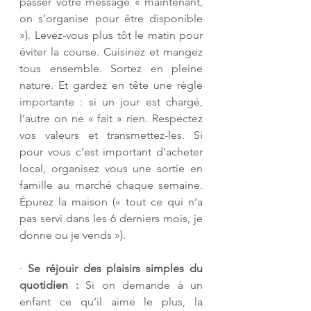
passer votre message « maintenant, 
on s’organise pour être disponible 
»). Levez-vous plus tôt le matin pour 
éviter la course. Cuisinez et mangez 
tous ensemble. Sortez en pleine 
nature. Et gardez en tête une règle 
importante : si un jour est chargé, 
l’autre on ne « fait » rien. Respectez 
vos valeurs et transmettez-les. Si 
pour vous c’est important d’acheter 
local, organisez vous une sortie en 
famille au marché chaque semaine. 
Épurez la maison (« tout ce qui n’a 
pas servi dans les 6 derniers mois, je 
donne ou je vends »).
· 
Se réjouir des plaisirs simples du 
quotidien :
 Si on demande à un 
enfant ce qu’il aime le plus, la 