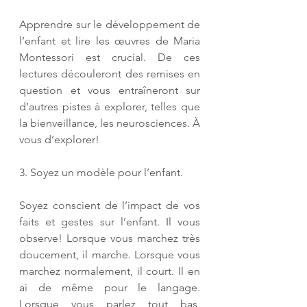
Apprendre sur le développement de 
l’enfant et lire les œuvres de Maria 
Montessori est crucial. De ces 
lectures découleront des remises en 
question et vous entraîneront sur 
d’autres pistes à explorer, telles que 
la bienveillance, les neurosciences. À 
vous d’explorer!  
3. Soyez un modèle pour l’enfant. 
Soyez conscient de l’impact de vos 
faits et gestes sur l’enfant. Il vous 
observe! Lorsque vous marchez très 
doucement, il marche. Lorsque vous 
marchez normalement, il court. Il en 
ai de même pour le langage. 
Lorsque vous parlez tout bas, 