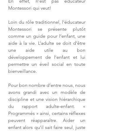
En effet, n’est pas éducateur 
Montessori qui veut!
Loin du rôle traditionnel, l’éducateur 
Montessori se présente plutôt 
comme un guide pour l’enfant, une 
aide à la vie. L’adulte se doit d’être 
une aide utile au bon 
développement de l’enfant et lui 
permettre un éveil social en toute 
bienveillance. 
Pour bon nombre d’entre nous, nous 
avons grandi avec un modèle de 
discipline et une vision hiérarchique 
du rapport adulte-enfant. « 
Programmés » ainsi, certains réflexes 
peuvent réapparaître. Aider un 
enfant alors qu’il sait faire seul, juste 